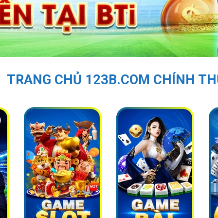
TRANG CHỦ 123B.COM CHÍNH T