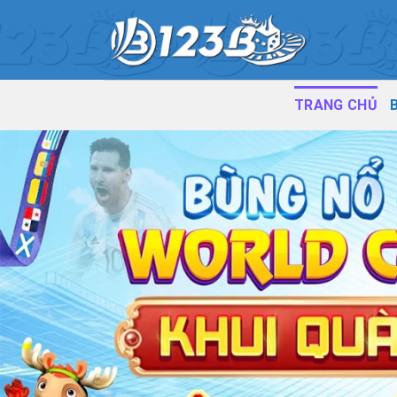
Skip
to
content
TRANG CHỦ