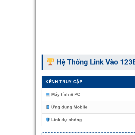
Hệ Thống Link Vào 123B
KÊNH TRUY CẬP
Máy tính & PC
Ứng dụng Mobile
Link dự phòng