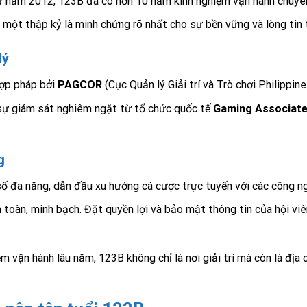
từ năm 2012, 123B đã có hơn 10 năm kinh nghiệm vận hành chuyê
 một thập kỷ là minh chứng rõ nhất cho sự bền vững và lòng tin
lý
hợp pháp bởi
PAGCOR
(Cục Quản lý Giải trí và Trò chơi Philippine
sự giám sát nghiêm ngặt từ tổ chức quốc tế
Gaming Associat
g
 số đa năng, dẫn đầu xu hướng cá cược trực tuyến với các công ng
 toàn, minh bạch. Đặt quyền lợi và bảo mật thông tin của hội vi
m vận hành lâu năm, 123B không chỉ là nơi giải trí mà còn là địa 