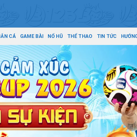
BẮN CÁ
GAME BÀI
NỔ HŨ
THỂ THAO
TIN TỨC
HƯỚN