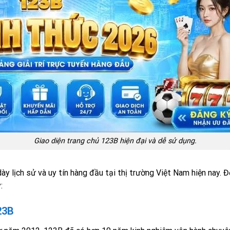
Giao diện trang chủ 123B hiện đại và dễ sử dụng.
ày lịch sử và uy tín hàng đầu tại thị trường Việt Nam hiện nay. Đ
:
23B