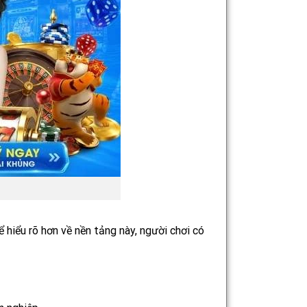
ể hiểu rõ hơn về nền tảng này, người chơi có