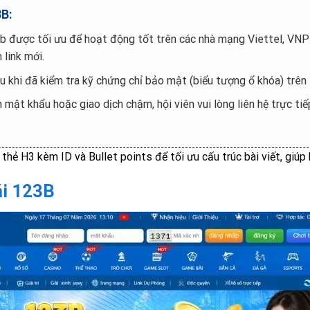
3B:
b được tối ưu để hoạt động tốt trên các nhà mạng Viettel, VNPT
link mới.
u khi đã kiểm tra kỹ chứng chỉ bảo mật (biểu tượng ổ khóa) trên
mật khẩu hoặc giao dịch chậm, hội viên vui lòng liên hệ trực ti
thẻ H3 kèm ID và Bullet points để tối ưu cấu trúc bài viết, giúp
ái 123B