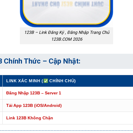
123B – Link Đăng Ký , Đăng Nhập Trang Chủ
123B.COM 2026
 Chính Thức – Cập Nhật:
LINK XÁC MINH (
CHÍNH CHỦ)
Đăng Nhập 123B – Server 1
Tải App 123B (iOS/Android)
Link 123B Không Chặn