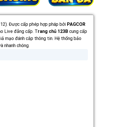
2012). Được cấp phép hợp pháp bởi
PAGCOR
no Live đẳng cấp. T
rang chủ 123B
cung cấp
 giả mạo đánh cắp thông tin. Hệ thống bảo
và nhanh chóng.